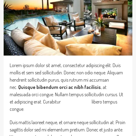
Lorem ipsum dolor sit amet, consectetur adipiscing elit. Duis
mollis et sem sed sollicitudin. Donec non odio neque. Aliquam
hendrerit sollicitudin purus, quis rutrum mi accumsan
nec.
Quisque bibendum orci ac nibh facilisis
, at
malesuada orci congue. Nullam tempus sollicitudin cursus. Ut
et adipiscing erat. Curabitur
this is a text link
libero tempus
congue.
Duis mattis laoreet neque, et ornare neque sollicitudin at. Proin
sagittis dolor sed mi elementum pretium. Donec et justo ante.