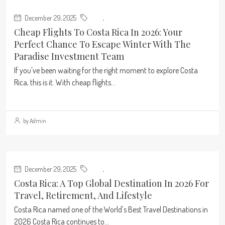
December 29, 2025
Blog
,
Real Estate
Cheap Flights To Costa Rica In 2026: Your
Perfect Chance To Escape Winter With The
Paradise Investment Team
If you've been waiting for the right moment to explore Costa
Rica, this is it. With cheap flights...
Continue reading
by Admin
December 29, 2025
Blog
,
Real Estate
Costa Rica: A Top Global Destination In 2026 For
Travel, Retirement, And Lifestyle
Costa Rica named one of the World's Best Travel Destinations in
2026 Costa Rica continues to...