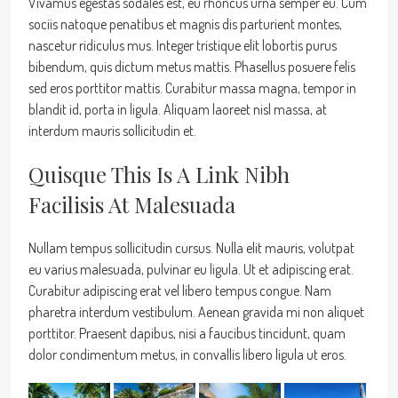
Vivamus egestas sodales est, eu rhoncus urna semper eu. Cum
sociis natoque penatibus et magnis dis parturient montes,
nascetur ridiculus mus. Integer tristique elit lobortis purus
bibendum, quis dictum metus mattis. Phasellus posuere felis
sed eros porttitor mattis. Curabitur massa magna, tempor in
blandit id, porta in ligula. Aliquam laoreet nisl massa, at
interdum mauris sollicitudin et.
Quisque This Is A Link Nibh
Facilisis At Malesuada
Nullam tempus sollicitudin cursus. Nulla elit mauris, volutpat
eu varius malesuada, pulvinar eu ligula. Ut et adipiscing erat.
Curabitur adipiscing erat vel libero tempus congue. Nam
pharetra interdum vestibulum. Aenean gravida mi non aliquet
porttitor. Praesent dapibus, nisi a faucibus tincidunt, quam
dolor condimentum metus, in convallis libero ligula ut eros.