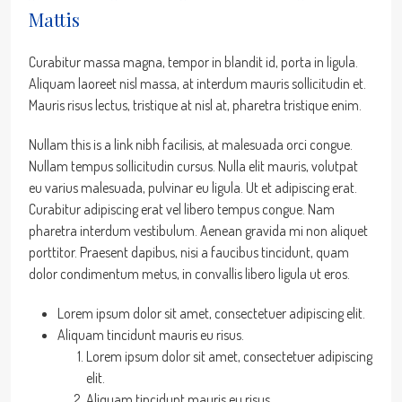
Mattis
Curabitur massa magna, tempor in blandit id, porta in ligula.
Aliquam laoreet nisl massa, at interdum mauris sollicitudin et.
Mauris risus lectus, tristique at nisl at, pharetra tristique enim.
Nullam this is a link nibh facilisis, at malesuada orci congue.
Nullam tempus sollicitudin cursus. Nulla elit mauris, volutpat
eu varius malesuada, pulvinar eu ligula. Ut et adipiscing erat.
Curabitur adipiscing erat vel libero tempus congue. Nam
pharetra interdum vestibulum. Aenean gravida mi non aliquet
porttitor. Praesent dapibus, nisi a faucibus tincidunt, quam
dolor condimentum metus, in convallis libero ligula ut eros.
Lorem ipsum dolor sit amet, consectetuer adipiscing elit.
Aliquam tincidunt mauris eu risus.
Lorem ipsum dolor sit amet, consectetuer adipiscing
elit.
Aliquam tincidunt mauris eu risus.