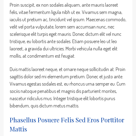
Proin suscipit, ex non sodales aliquam, ante mauris laoreet
felis, vitae fermentum ligula nibh ut ex. Vivamus sem magna,
iaculis ut pretium ac, tincidunt vel ipsum. Maecenas commodo,
velit vel porta vulputate, lorem sem accumsan nunc, nec
scelerisque elit turpis eget mauris. Donec dictum elit vel nunc
tristique, eu lobortis ante sodales. Etiam posuere leo ut leo
laoreet, a gravida dui ultricies. Morbi vehicula nulla eget elit
mollis, at condimentum est feugiat.
Duis mattis laoreet neque, et ornare neque sollicitudin at. Proin
sagittis dolor sed mi elementum pretium. Donec et justo ante.
Vivamus egestas sodales est, eu rhoncus urna semper eu. Cum
sociis natoque penatibus et magnis dis parturient montes,
nascetur ridiculus mus. Integer tristique elit lobortis purus
bibendum, quis dictum metus mattis.
Phasellus Posuere Felis Sed Eros Porttitor
Mattis