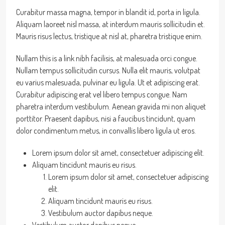
Curabitur massa magna, tempor in blandit id, porta in ligula.
Aliquam laoreet nisl massa, at interdum mauris sollicitudin et.
Mauris risus lectus, tristique at nisl at, pharetra tristique enim.
Nullam this is a link nibh facilisis, at malesuada orci congue.
Nullam tempus sollicitudin cursus. Nulla elit mauris, volutpat
eu varius malesuada, pulvinar eu ligula. Ut et adipiscing erat.
Curabitur adipiscing erat vel libero tempus congue. Nam
pharetra interdum vestibulum. Aenean gravida mi non aliquet
porttitor. Praesent dapibus, nisi a faucibus tincidunt, quam
dolor condimentum metus, in convallis libero ligula ut eros.
Lorem ipsum dolor sit amet, consectetuer adipiscing elit.
Aliquam tincidunt mauris eu risus.
Lorem ipsum dolor sit amet, consectetuer adipiscing
elit.
Aliquam tincidunt mauris eu risus.
Vestibulum auctor dapibus neque.