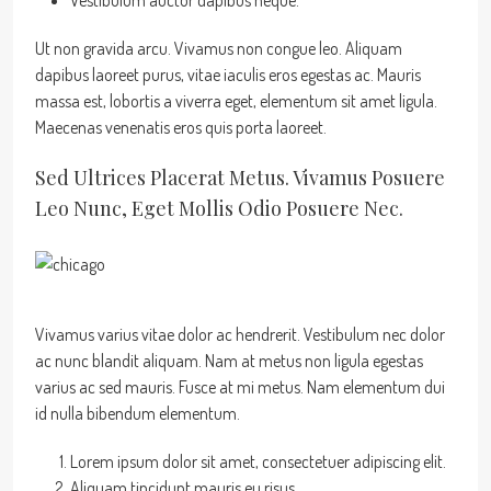
Vestibulum auctor dapibus neque.
Ut non gravida arcu. Vivamus non congue leo. Aliquam
dapibus laoreet purus, vitae iaculis eros egestas ac. Mauris
massa est, lobortis a viverra eget, elementum sit amet ligula.
Maecenas venenatis eros quis porta laoreet.
Sed Ultrices Placerat Metus. Vivamus Posuere
Leo Nunc, Eget Mollis Odio Posuere Nec.
Vivamus varius vitae dolor ac hendrerit. Vestibulum nec dolor
ac nunc blandit aliquam. Nam at metus non ligula egestas
varius ac sed mauris. Fusce at mi metus. Nam elementum dui
id nulla bibendum elementum.
Lorem ipsum dolor sit amet, consectetuer adipiscing elit.
Aliquam tincidunt mauris eu risus.