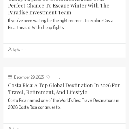
Perfect Chance To Escape Winter With The
Paradise Investment Team
If you've been waiting for the right moment to explore Costa
Rica, this is it. With cheap flights...
Continue reading
by Admin
December 29, 2025
Blog
,
Real Estate
Costa Rica: A Top Global Destination In 2026 For
Travel, Retirement, And Lifestyle
Costa Rica named one of the World's Best Travel Destinations in
2026 Costa Rica continues to...
Continue reading