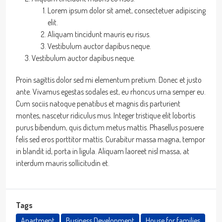
Lorem ipsum dolor sit amet, consectetuer adipiscing
elit.
Aliquam tincidunt mauris eu risus.
Vestibulum auctor dapibus neque.
Vestibulum auctor dapibus neque.
Proin sagittis dolor sed mi elementum pretium. Donec et justo
ante. Vivamus egestas sodales est, eu rhoncus urna semper eu.
Cum sociis natoque penatibus et magnis dis parturient
montes, nascetur ridiculus mus. Integer tristique elit lobortis
purus bibendum, quis dictum metus mattis. Phasellus posuere
felis sed eros porttitor mattis. Curabitur massa magna, tempor
in blandit id, porta in ligula. Aliquam laoreet nisl massa, at
interdum mauris sollicitudin et.
Tags
Apartment
Business Development
House for families