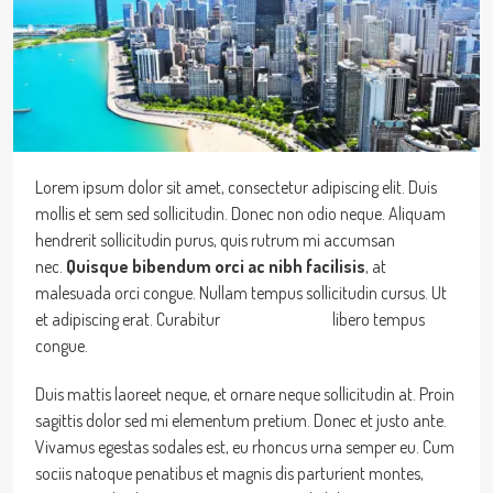
Lorem ipsum dolor sit amet, consectetur adipiscing elit. Duis
mollis et sem sed sollicitudin. Donec non odio neque. Aliquam
hendrerit sollicitudin purus, quis rutrum mi accumsan
nec.
Quisque bibendum orci ac nibh facilisis
, at
malesuada orci congue. Nullam tempus sollicitudin cursus. Ut
et adipiscing erat. Curabitur
this is a text link
libero tempus
congue.
Duis mattis laoreet neque, et ornare neque sollicitudin at. Proin
sagittis dolor sed mi elementum pretium. Donec et justo ante.
Vivamus egestas sodales est, eu rhoncus urna semper eu. Cum
sociis natoque penatibus et magnis dis parturient montes,